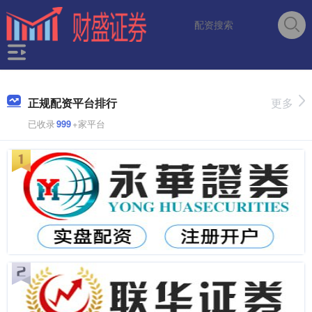
正规配资平台排行
更多
已收录
999
+家平台