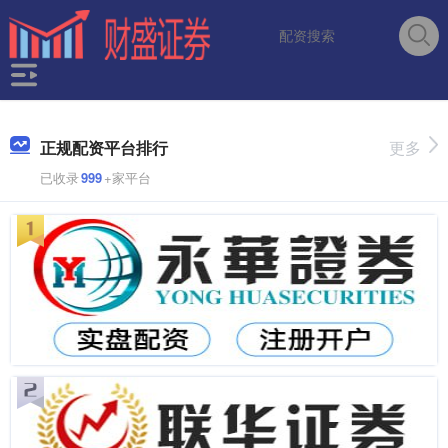
正规配资平台排行
更多
已收录
999
+家平台