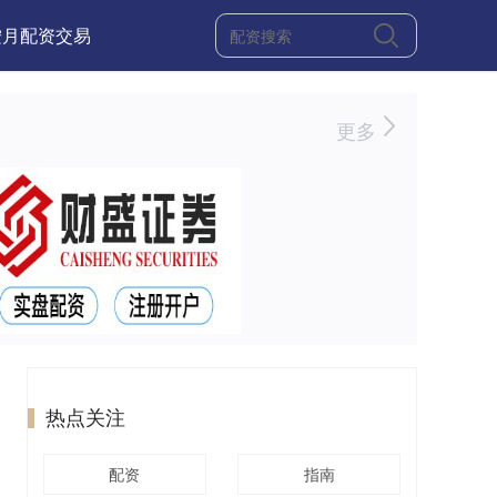
按月配资交易
更多
热点关注
配资
指南