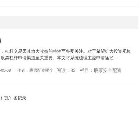
南
期，杠杆交易因其放大收益的特性而备受关注。对于希望扩大投资规模
股票杠杆申请渠道至关重要。本文将系统梳理主流申请途径....
阅读：
83
栏目：
股票安全配资
05-08
作者：股票配资哪个
 1 页/1 条记录