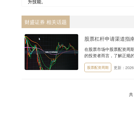
升技能。
财盛证券 相关话题
股票杠杆申请渠道指
在股票市场中股票配资周
的投资者而言，了解正规的
更新：2026-
股票配资周期
共