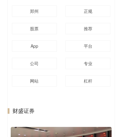
郑州
正规
股票
推荐
App
平台
公司
专业
网站
杠杆
财盛证券