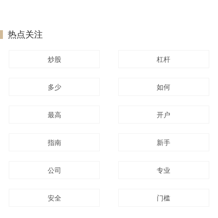
热点关注
炒股
杠杆
多少
如何
最高
开户
指南
新手
公司
专业
安全
门槛