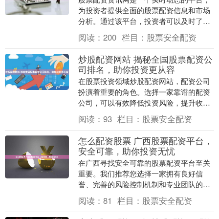
为投资者提供全面的股票配资信息和市场
分析。通过该平台，投资者可以及时了解
市场动态，把握投资机遇，做出明智的投
阅读：
200
栏目：
股票安全配资
资决策。 10倍....
炒股配资网站 揭秘全国股票配资公
司排名，助你投资更从容
在股票投资领域炒股配资网站，配资公司
扮演着重要的角色。选择一家靠谱的配资
公司，可以有效降低投资风险，提升收益
率。 * **放大收益：**配资可以放大投资收
阅读：
93
栏目：
股票安全配资
益，让....
怎么配资股票 广西股票配资平台，
安全可靠，助你投资无忧
在广西寻找安全可靠的股票配资平台至关
重要。我们推荐您选择一家拥有良好信
誉、完善的风险控制机制和专业团队的平
台。 配资杠杆灵活，投资者可根据自身资
阅读：
81
栏目：
股票安全配资
金情况选择合适的....