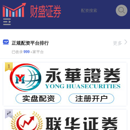
正规配资平台排行
更多
已收录
999
+家平台