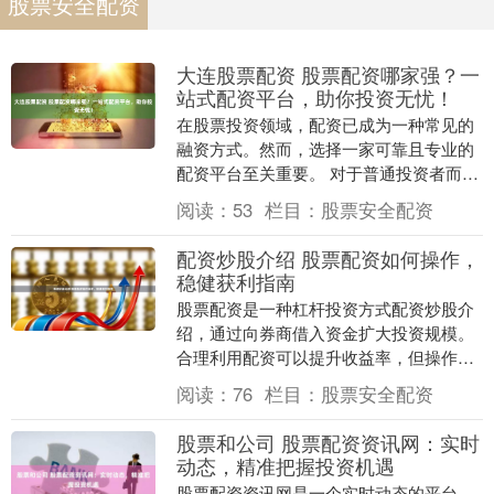
股票安全配资
大连股票配资 股票配资哪家强？一
站式配资平台，助你投资无忧！
在股票投资领域，配资已成为一种常见的
融资方式。然而，选择一家可靠且专业的
配资平台至关重要。 对于普通投资者而
言，配资炒股也有一定的风险。投资者需
阅读：
53
栏目：
股票安全配资
要充分了解配资炒....
配资炒股介绍 股票配资如何操作，
稳健获利指南
股票配资是一种杠杆投资方式配资炒股介
绍，通过向券商借入资金扩大投资规模。
合理利用配资可以提升收益率，但操作不
当也可能带来风险。以下是一份稳健获利
阅读：
76
栏目：
股票安全配资
指南： * **....
股票和公司 股票配资资讯网：实时
动态，精准把握投资机遇
股票配资资讯网是一个实时动态的平台，