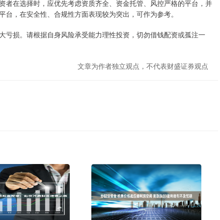
资者在选择时，应优先考虑资质齐全、资金托管、风控严格的平台，并
平台，在安全性、合规性方面表现较为突出，可作为参考。
大亏损。请根据自身风险承受能力理性投资，切勿借钱配资或孤注一
文章为作者独立观点，不代表财盛证券观点