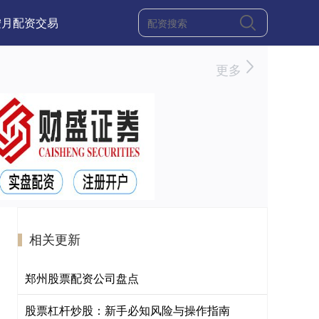
按月配资交易
更多
相关更新
郑州股票配资公司盘点
股票杠杆炒股：新手必知风险与操作指南