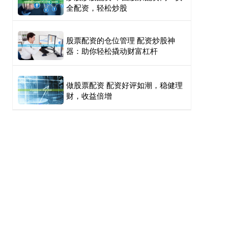
全配资，轻松炒股
股票配资的仓位管理 配资炒股神
器：助你轻松撬动财富杠杆
做股票配资 配资好评如潮，稳健理
财，收益倍增