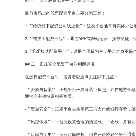
## 一、网上股票配资平台的常见类型
目前市场上的股票配资平台主要分为三类：
1. **传统线下配资公司线上化**：这类平台通常有实体
2. **纯线上配资平台**：通过APP或网站运营，操作便
3. **P2P模式配资平台**：以撮合借贷为主，平台本身不
## 二、正规安全配资平台的判断标准
在选择配资平台时，投资者应重点关注以下几点：
- **资质与备案**：正规平台应具备营业执照，并在地
通常会主动披露相关资质。
- **资金安全**：正规平台会采用第三方支付或银行存管
- **风控体系**：平台应设置合理的预警线、平仓线，并有
- **口碑与历史**：运营时间较长、用户评价较好的平台通