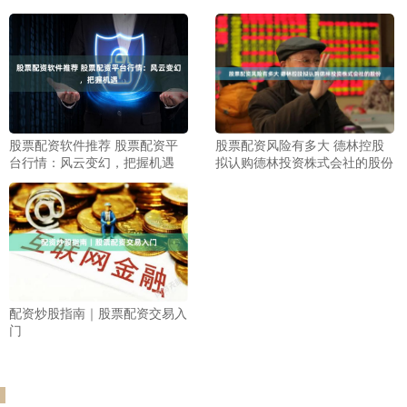
股票配资软件推荐 股票配资平
股票配资风险有多大 德林控股
台行情：风云变幻，把握机遇
拟认购德林投资株式会社的股份
配资炒股指南｜股票配资交易入
门