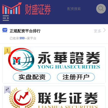
正规配资平台排行
更多
已收录
999
+家平台