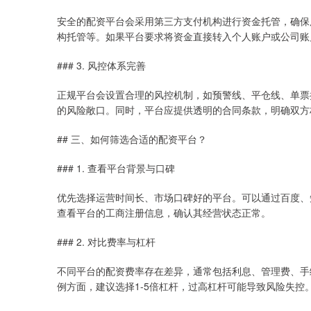
安全的配资平台会采用第三方支付机构进行资金托管，确保
构托管等。如果平台要求将资金直接转入个人账户或公司账
### 3. 风控体系完善
正规平台会设置合理的风控机制，如预警线、平仓线、单票
的风险敞口。同时，平台应提供透明的合同条款，明确双方
## 三、如何筛选合适的配资平台？
### 1. 查看平台背景与口碑
优先选择运营时间长、市场口碑好的平台。可以通过百度、
查看平台的工商注册信息，确认其经营状态正常。
### 2. 对比费率与杠杆
不同平台的配资费率存在差异，通常包括利息、管理费、手
例方面，建议选择1-5倍杠杆，过高杠杆可能导致风险失控