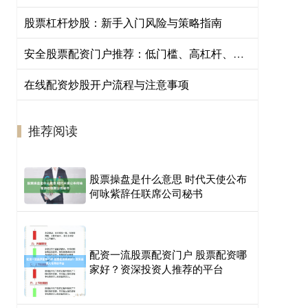
股票杠杆炒股：新手入门风险与策略指南
安全股票配资门户推荐：低门槛、高杠杆、合规平台精选
在线配资炒股开户流程与注意事项
推荐阅读
股票操盘是什么意思 时代天使公布
何咏紫辞任联席公司秘书
配资一流股票配资门户 股票配资哪
家好？资深投资人推荐的平台