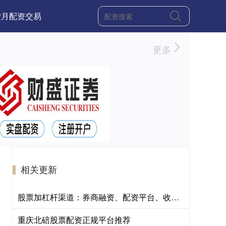
按月配资交易
更多
相关更新
股票加杠杆渠道：券商融资、配资平台、收益互换。
重庆北碚股票配资正规平台推荐