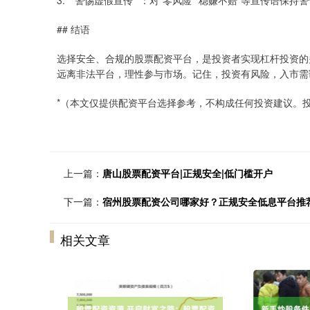
3. **警惕虚假宣传**：对“零风险”“稳赚不赔”等宣传语保
## 结语
选择安全、合规的股票配资平台，是投资者实现杠杆投资的
远离非法平台，理性参与市场。记住，投资有风险，入市需
*（本文仅提供配资平台选择参考，不构成任何投资建议。
上一篇：
唐山股票配资平台|正规安全|低门槛开户
下一篇：
宿州股票配资公司哪家好？正规安全低息平台推
相关文章