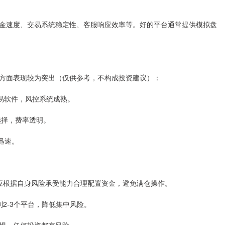
金速度、交易系统稳定性、客服响应效率等。好的平台通常提供模拟盘
方面表现较为突出（仅供参考，不构成投资建议）：
交易软件，风控系统成熟。
杆选择，费率透明。
应迅速。
资者应根据自身风险承受能力合理配置资金，避免满仓操作。
到2-3个平台，降低集中风险。